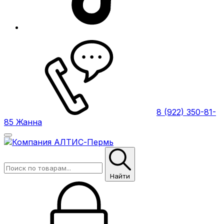
8 (922) 350-81-
85 Жанна
Найти