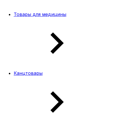
Товары для медицины
Канцтовары