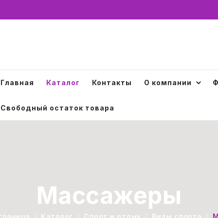
Главная
Каталог
Контакты
О компании
Ф
Свободный остаток товара
Массажеры
траница
Каталог
Спорт и отдых
Виды спорта
М