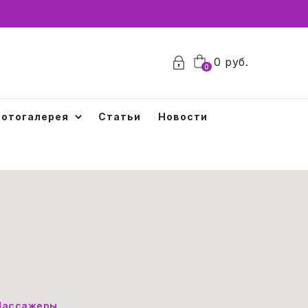
0
0
руб.
0
отогалерея
Статьи
Новости
ассажеры