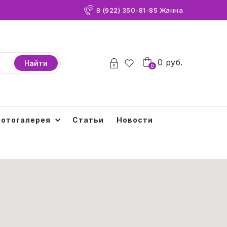
8 (922) 350-81-85 Жанна
0
0
руб.
Найти
0
отогалерея
Статьи
Новости