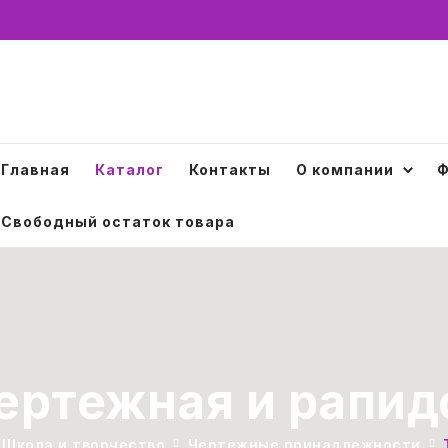
Главная
Каталог
Контакты
О компании
Ф
Свободный остаток товара
ертежная и рапи
Школа и творчество
Чертежные принадлежности