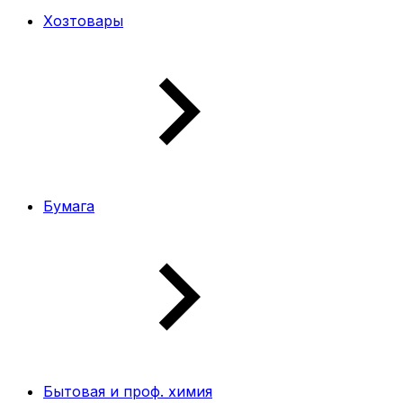
Хозтовары
Бумага
Бытовая и проф. химия