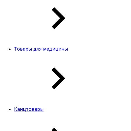
Товары для медицины
Канцтовары