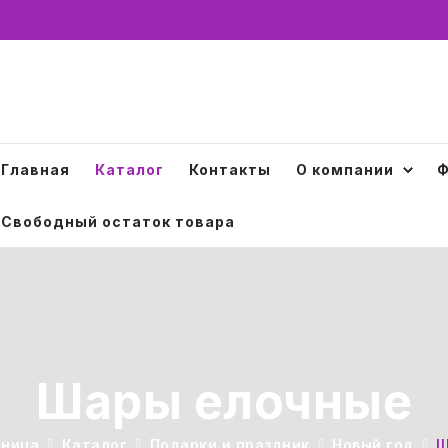
Главная
Каталог
Контакты
О компании
Ф
Свободный остаток товара
Шары елочные
аница
Каталог
Подарки и праздник
Новый год
Ш