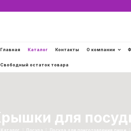
Главная
Каталог
Контакты
О компании
Ф
Свободный остаток товара
Крышки для посуд
Каталог
Посуда
Посуда для приготовления пищи