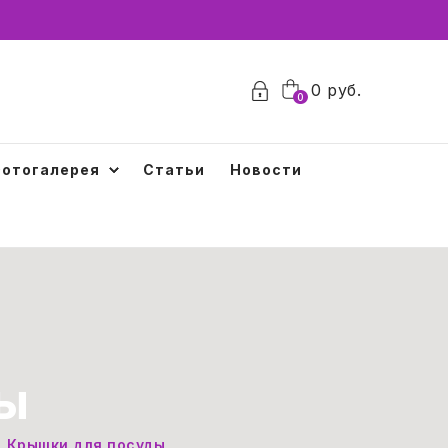
0
руб.
0
отогалерея
Статьи
Новости
ы
Крышки для посуды