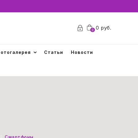
0
0
руб.
0
отогалерея
Статьи
Новости
Смартфоны