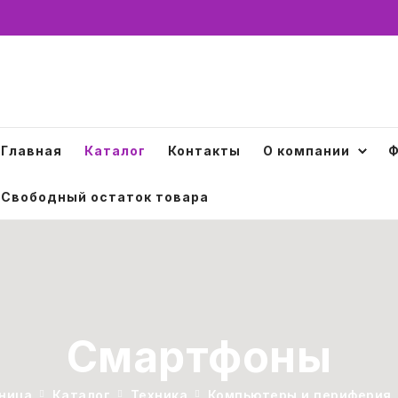
Главная
Каталог
Контакты
О компании
Ф
Свободный остаток товара
Смартфоны
ница
Каталог
Техника
Компьютеры и периферия