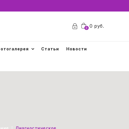
0
0
руб.
0
отогалерея
Статьи
Новости
ание
Диагностическое