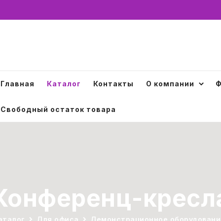
Главная
Каталог
Контакты
О компании
Ф
Свободный остаток товара
Конференц-кресл
аталог
Для офиса
Демонстрационное оборудовани