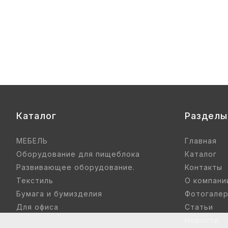
нье цветные) гр. 00-1, 1-3
Купить
Каталог
Разделы
МЕБЕЛЬ
Главная
Оборудование для пищеблока
Каталог
Развивающее оборудование.
Контакты
Текстиль
О компани
Бумага и бумизделия
Фотогале
Для офиса
Статьи
Новости