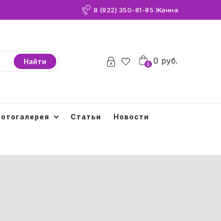
8 (922) 350-81-85 Жанна
0
0
руб.
Найти
0
отогалерея
Статьи
Новости