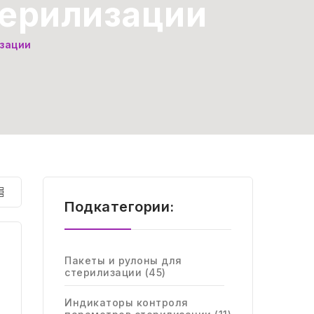
терилизации
зации
Подкатегории:
Пакеты и рулоны для
стерилизации (45)
Индикаторы контроля