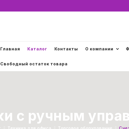
Главная
Каталог
Контакты
О компании
Ф
Свободный остаток товара
ки с ручным упра
г
Техника для офиса
Торговое оборудование
Сче