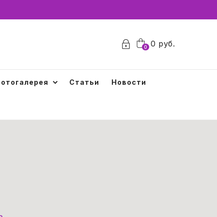
0
0
руб.
0
отогалерея
Статьи
Новости
ь