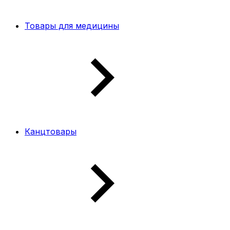
Товары для медицины
Канцтовары