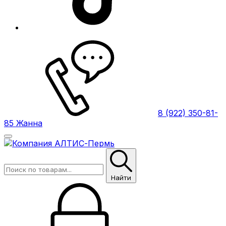
8 (922) 350-81-
85 Жанна
Найти