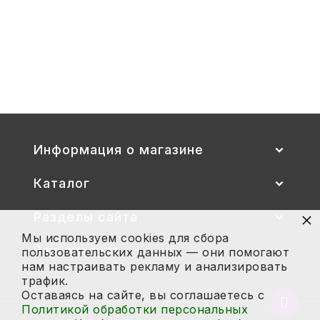
Стул детский "Тёма" (спинка и
сиденье цветные) гр. 00-1, 1-3
2 700
Купить
Информация о магазине
Каталог
×
Разделы сайта
Мы используем cookies для сбора
Ваш аккаунт
пользовательских данных — они помогают
нам настраивать рекламу и анализировать
трафик.
Оставаясь на сайте, вы соглашаетесь с
Вернут
Политикой обработки персональных
в