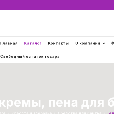
Главная
Каталог
Контакты
О компании
Ф
Свободный остаток товара
 кремы, пена для 
лог
Красота и здоровье
Средства для бритья
Гел