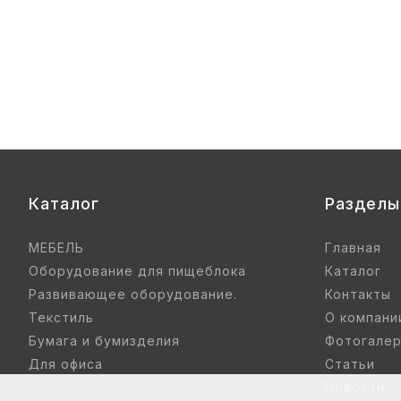
нье цветные) гр. 00-1, 1-3
Купить
Каталог
Разделы
МЕБЕЛЬ
Главная
Оборудование для пищеблока
Каталог
Развивающее оборудование.
Контакты
Текстиль
О компани
Бумага и бумизделия
Фотогале
Для офиса
Статьи
Новости