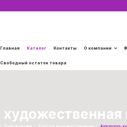
Главная
Каталог
Контакты
О компании
Ф
Свободный остаток товара
 художественная 
Художникам
Краски художественные
Акварель х