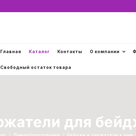
Главная
Каталог
Контакты
О компании
Ф
Свободный остаток товара
ржатели для бейд
лог
Демооборудование
Бейджи и держатели к ним