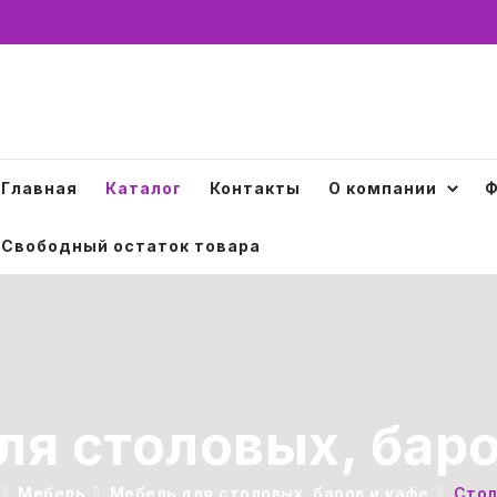
Главная
Каталог
Контакты
О компании
Ф
Свободный остаток товара
ля столовых, баро
Мебель
Мебель для столовых, баров и кафе
Стол