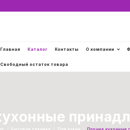
Главная
Каталог
Контакты
О компании
Ф
Свободный остаток товара
кухонные принад
ог
Бытовая техника
Для кухни
Прочие кухонные