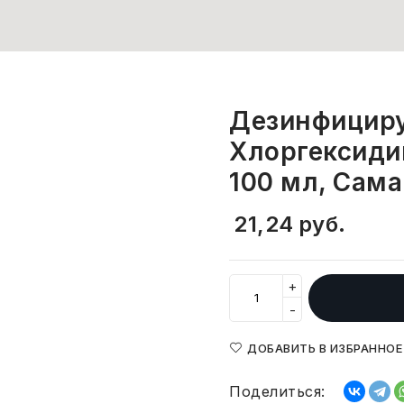
Дезинфицир
Хлоргексиди
100 мл, Сам
21,24
руб.
+
-
ДОБАВИТЬ В ИЗБРАННОЕ
Поделиться: