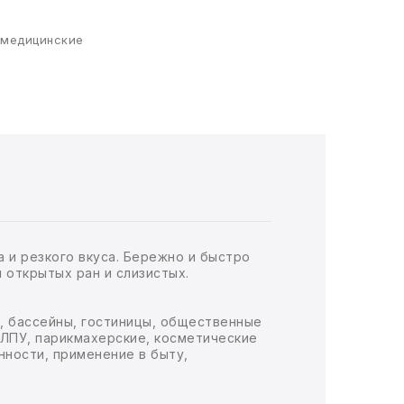
 медицинские
 и резкого вкуса. Бережно и быстро
открытых ран и слизистых.
и, бассейны, гостиницы, общественные
 ЛПУ, парикмахерские, косметические
ности, применение в быту,