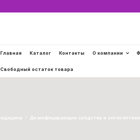
Главная
Каталог
Контакты
О компании
Ф
Свободный остаток товара
медицины
Дезинфицирующие средства и антисептик