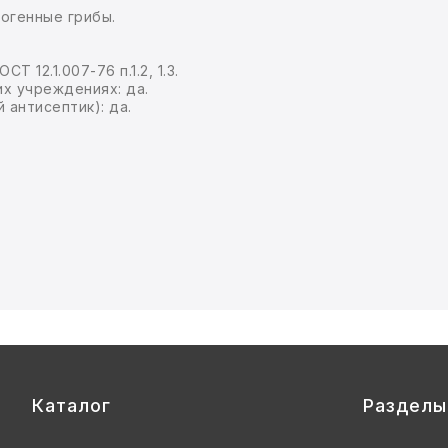
тогенные грибы.
 12.1.007-76 п.1.2, 1.3.
х учреждениях: да.
 антисептик): да.
Каталог
Разделы