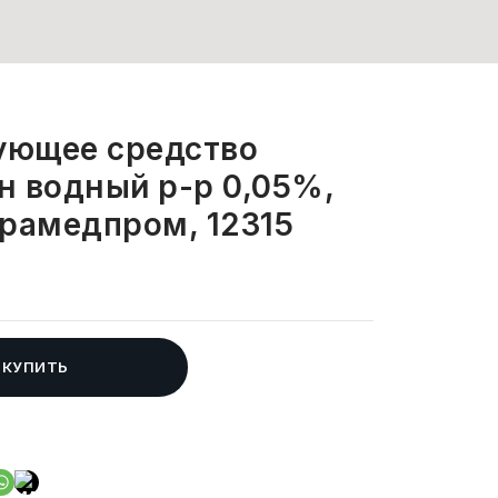
ующее средство
н водный р-р 0,05%,
арамедпром, 12315
КУПИТЬ