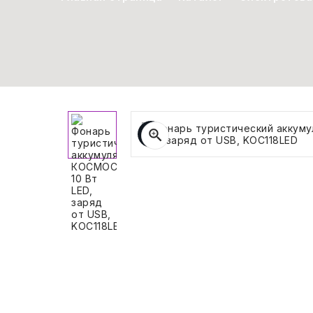
СВОБОДНЫЙ ОСТАТОК ТОВАРА
РАЗВИВАЮЩЕЕ ОБОРУДОВАНИЕ
ХОЗТОВАРЫ И ХИМИЯ
ПОДАРКИ И СУВЕНИРЫ
ШКОЛА И ТВОРЧЕСТВО
МЕБЕЛЬ
МЕБЕЛЬ
МЕДИЦИНСКИЕ ТОВАРЫ
СРЕДСТВА ИНДИВИД. ЗАЩИТЫ
(СИЗ)
РАБОЧАЯ ОДЕЖДА И СИЗ