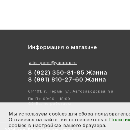
ИГРЫ И ИГРУШКИ
ХУДОЖНИКАМ
ПОДАРКИ И ПРАЗДНИК
Информация о магазине
КНИГИ
altis-perm@yandex.ru
КРАСОТА И ЗДОРОВЬЕ
8 (922) 350-81-85 Жанна
8 (991) 810-27-60 Жанна
АВТОТОВАРЫ
614101, г. Пермь, ул. Автозаводская, 9а
СТЭМ-ОБРАЗОВАНИЕ
Пн-Пт: 09:00 - 18:00
Сб-Вс: не работаем
АЛМА-ОБРАЗОВАНИЕ
Мы используем cookies для сбора пользователь
Оставаясь на сайте, вы соглашаетесь с
Политик
cookies в настройках вашего браузера.
2026 год. Все права защищены.