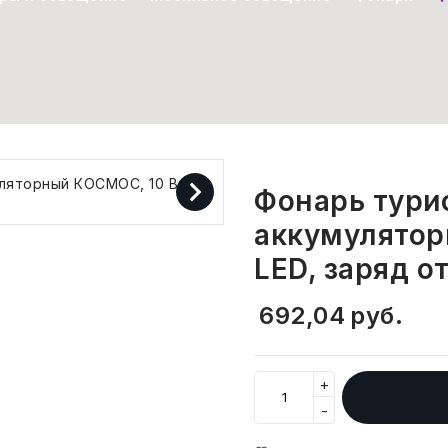
Фонарь тури
аккумулятор
LED, заряд о
692,04
руб.
+
-