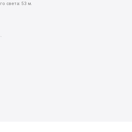
о света: 53 м.
.