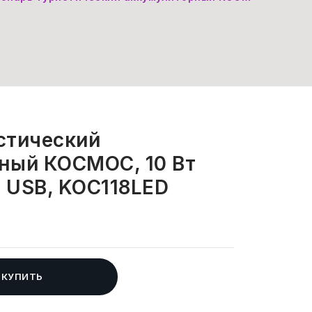
стический
ный КОСМОС, 10 Вт
т USB, KOC118LED
КУПИТЬ