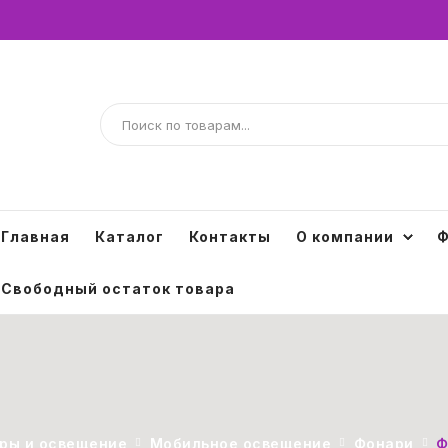
Главная
Каталог
Контакты
О компании
Ф
Свободный остаток товара
ры и освещение
Мобильное освещение
Фонари
Ф