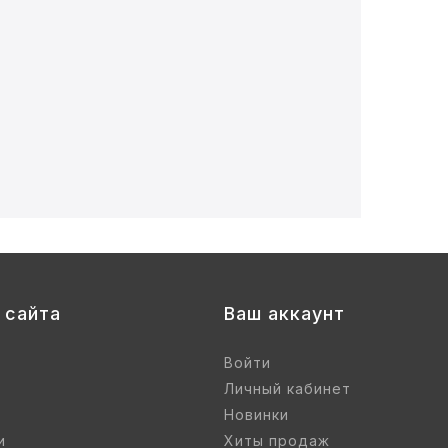
 сайта
Ваш аккаунт
Войти
Личный кабинет
Новинки
и
Хиты продаж