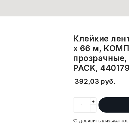
Клейкие лен
х 66 м, КОМП
прозрачные, 
PACK, 44017
392,03
руб.
+
-
ДОБАВИТЬ В ИЗБРАННОЕ