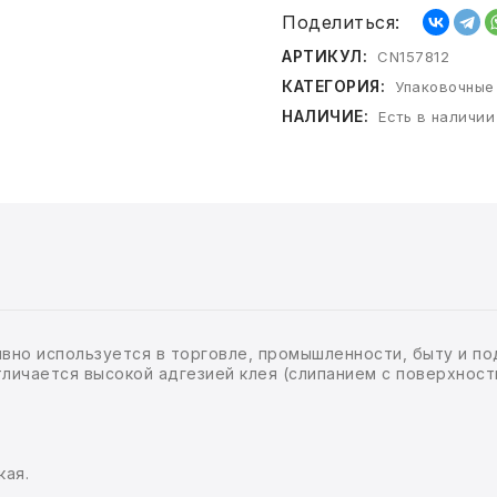
Поделиться:
АРТИКУЛ:
CN157812
КАТЕГОРИЯ:
Упаковочные
НАЛИЧИЕ:
Есть в наличии
ивно используется в торговле, промышленности, быту и по
ичается высокой адгезией клея (слипанием с поверхность
кая.