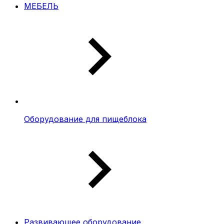
МЕБЕЛЬ
Оборудование для пищеблока
Развивающее оборудование.