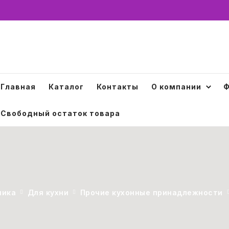
Главная
Каталог
Контакты
О компании
Ф
Свободный остаток товара
ника
Для кухни
Прочие кухонные принадлежности