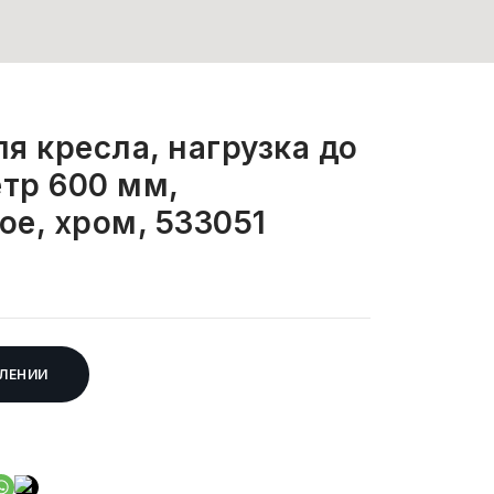
я кресла, нагрузка до
етр 600 мм,
е, хром, 533051
ЛЕНИИ