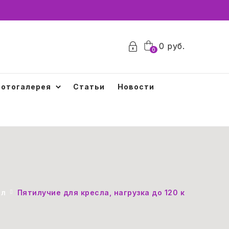
0
0
руб.
0
отогалерея
Статьи
Новости
ел
Пятилучие для кресла, нагрузка до 120 кг, диамет