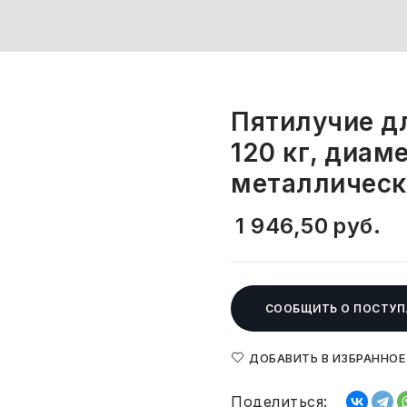
Пятилучие дл
120 кг, диам
металлическо
1 946,50
руб.
СООБЩИТЬ О ПОСТУП
ДОБАВИТЬ В ИЗБРАННОЕ
Поделиться: