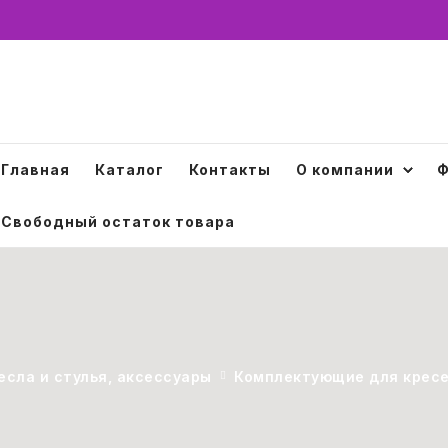
Главная
Каталог
Контакты
О компании
Ф
Свободный остаток товара
есла и стулья, аксессуары
Комплектующие для крес