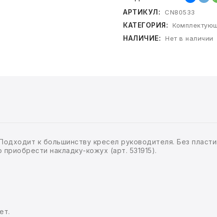
АРТИКУЛ:
CN80533
КАТЕГОРИЯ:
Комплектующ
НАЛИЧИЕ:
Нет в наличии
Подходит к большинству кресел руководителя. Без пласти
приобрести накладку-кожух (арт. 531915).
ет.