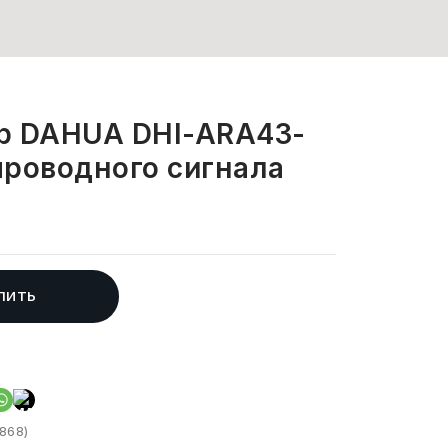
р DAHUA DHI-ARA43-
проводного сигнала
ПИТЬ
868)