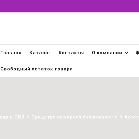
Главная
Каталог
Контакты
О компании
Ф
Свободный остаток товара
жда и СИЗ
Средства пожарной безопасности
Аксес