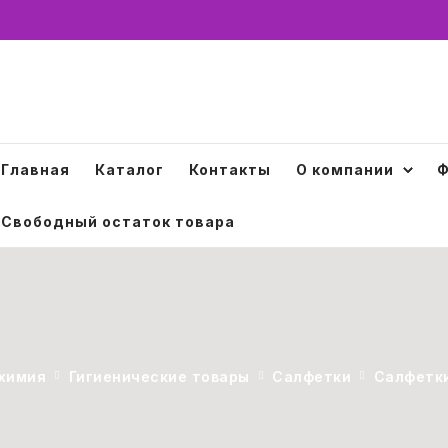
Главная
Каталог
Контакты
О компании
Ф
Свободный остаток товара
 химия
Гигиенические товары
Салфетки
Салфетк