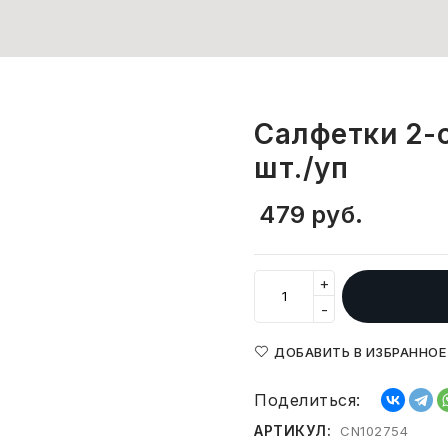
Салфетки 2-
шт./уп
479
руб.
+
-
ДОБАВИТЬ В ИЗБРАННОЕ
Поделиться:
АРТИКУЛ:
CN102754