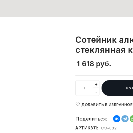
Сотейник ал
стеклянная 
1 618
руб.
+
КУ
-
ДОБАВИТЬ В ИЗБРАННОЕ
Поделиться:
АРТИКУЛ:
СЭ-032