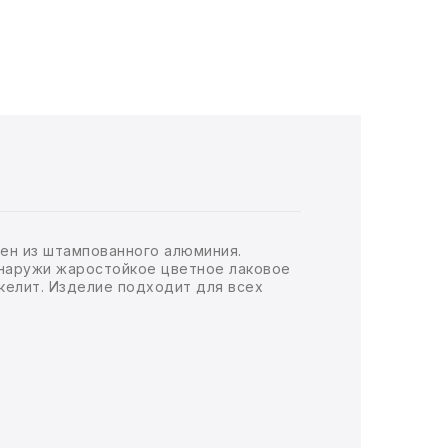
нен из штампованного алюминия.
 снаружи жаростойкое цветное лаковое
акелит. Изделие подходит для всех