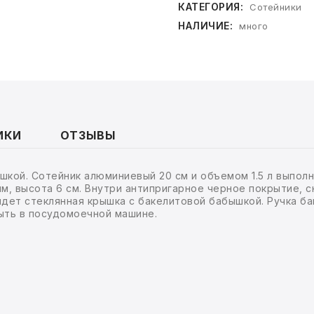
КАТЕГОРИЯ:
Сотейники
НАЛИЧИЕ:
много
ИКИ
ОТЗЫВЫ
шкой. Сотейник алюминиевый 20 см и объемом 1.5 л выпол
мм, высота 6 см. Внутри антипригарное черное покрытие,
идет стеклянная крышка с бакелитовой бабышкой. Ручка б
ыть в посудомоечной машине.