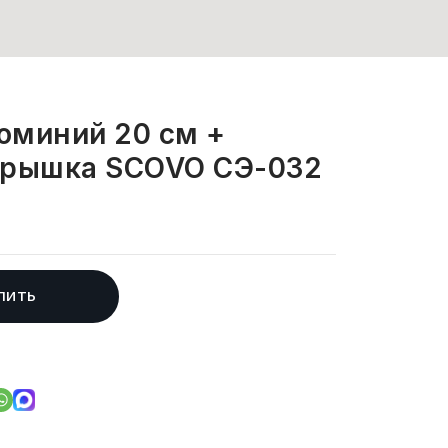
юминий 20 см +
крышка SCOVO СЭ-032
ПИТЬ