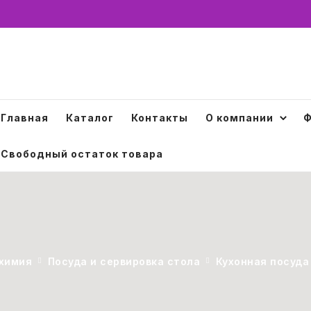
Главная
Каталог
Контакты
О компании
Ф
Свободный остаток товара
 химия
Посуда и сервировка стола
Кухонная посуда