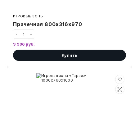
ИГРОВЫЕ ЗОНЫ
Прачечная 800х316х970
-
+
9 996
руб.
Купить
Игровая
зона
«Гараж»
1000х760х1000