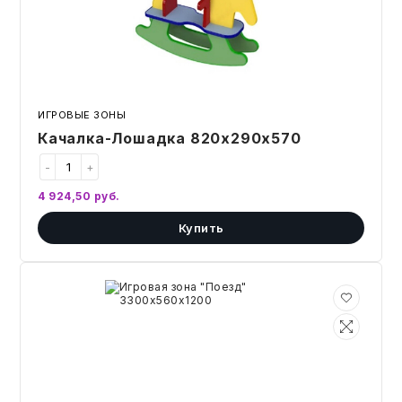
ИГРОВЫЕ ЗОНЫ
Качалка-Лошадка 820х290х570
-
+
4 924,50
руб.
Купить
Игровая
зона
"Поезд"
3300х560х1200