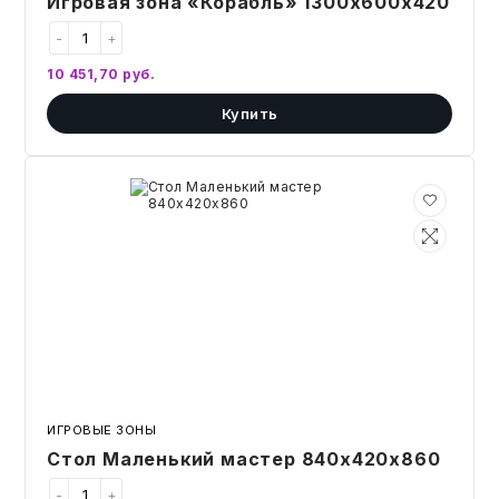
Игровая зона «Корабль» 1300х600х420
-
+
10 451,70
руб.
Купить
Стол
Маленький
мастер
840х420х860
ИГРОВЫЕ ЗОНЫ
Стол Маленький мастер 840х420х860
-
+