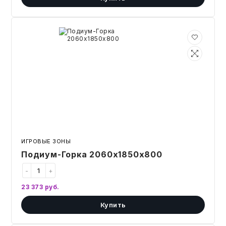
Подиум-
Горка
2060х1850х800
ИГРОВЫЕ ЗОНЫ
Подиум-Горка 2060х1850х800
-
+
23 373
руб.
Купить