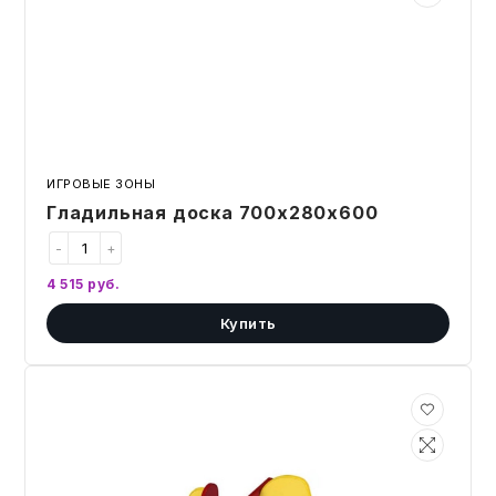
ИГРОВЫЕ ЗОНЫ
Гладильная доска 700х280х600
-
+
4 515
руб.
Купить
Качалка-
Лошадка
820х290х570