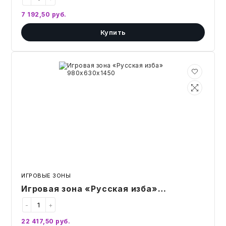
7 192,50
руб.
Купить
Игровая
зона
«Русская
изба»
980х630х1450
ИГРОВЫЕ ЗОНЫ
Игровая зона «Русская изба»
980х630х1450
-
+
22 417,50
руб.