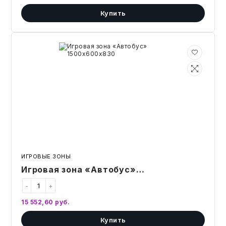
Купить
Игровая
зона
«Автобус»
1500х600х830
ИГРОВЫЕ ЗОНЫ
Игровая зона «Автобус»
1500х600х830
-
+
15 552,60
руб.
Купить