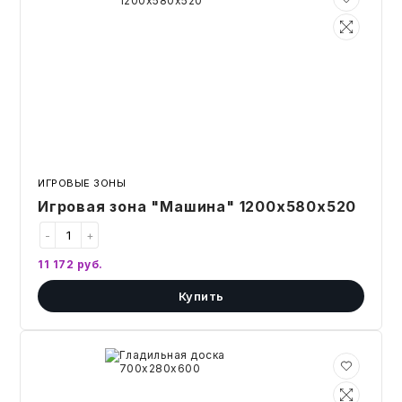
зона
"Машина"
1200х580х520
ИГРОВЫЕ ЗОНЫ
Игровая зона "Машина" 1200х580х520
-
+
11 172
руб.
Купить
Гладильная
доска
700х280х600