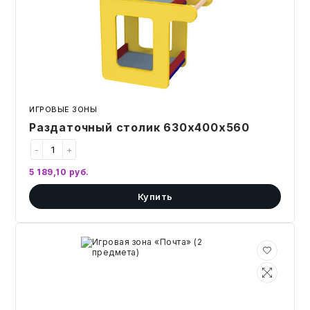
ИГРОВЫЕ ЗОНЫ
Раздаточный столик 630х400х560
-
+
5 189,10
руб.
Купить
Игровая
зона
«Почта»
(2
предмета)