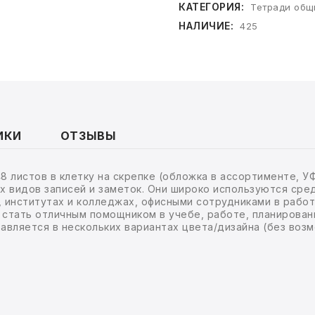
КАТЕГОРИЯ:
Тетради общ
НАЛИЧИЕ:
425
ИКИ
ОТЗЫВЫ
48 листов в клетку на скрепке (обложка в ассортименте, 
х видов записей и заметок. Они широко используются сре
, институтах и колледжах, офисными сотрудниками в работ
стать отличным помощником в учебе, работе, планировани
тавляется в нескольких вариантах цвета/дизайна (без воз