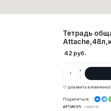
Тетрадь общ
Attache,48л,
42
руб.
+
-
ДОБАВИТЬ В ИЗБРАННОЕ
Поделиться:
АРТИКУЛ:
CN88710