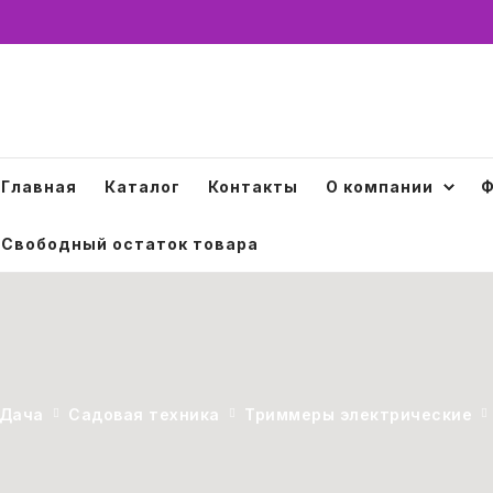
Главная
Каталог
Контакты
О компании
Ф
Свободный остаток товара
Дача
Садовая техника
Триммеры электрические