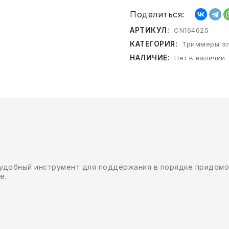
Поделиться:
АРТИКУЛ:
CN164625
КАТЕГОРИЯ:
Триммеры эл
НАЛИЧИЕ:
Нет в наличии
удобный инструмент для поддержания в порядке придомов
е.