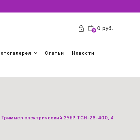
0
руб.
0
отогалерея
Статьи
Новости
Триммер электрический ЗУБР ТСН-26-400, 400 Вт, 115