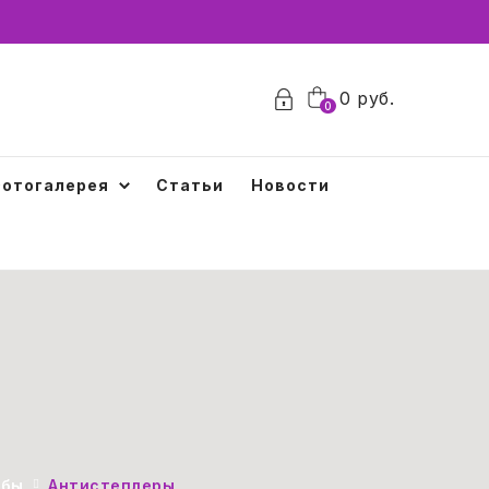
0
руб.
0
отогалерея
Статьи
Новости
обы
Антистеплеры