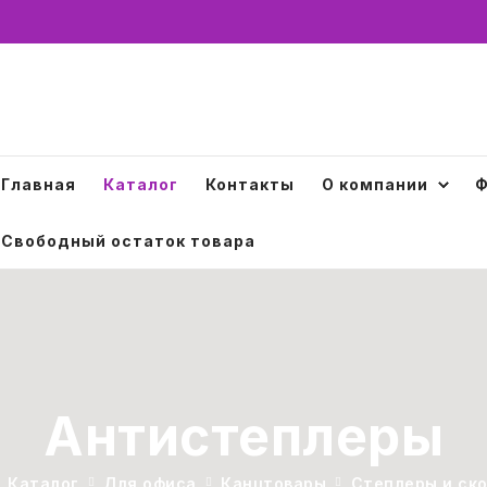
Главная
Каталог
Контакты
О компании
Ф
Свободный остаток товара
Антистеплеры
Каталог
Для офиса
Канцтовары
Степлеры и ск