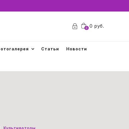
0
руб.
0
отогалерея
Статьи
Новости
Культиваторы