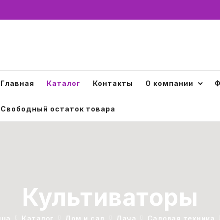
Главная
Каталог
Контакты
О компании
Ф
Свободный остаток товара
Культиваторы
ица
Каталог
Дом и сад
Дача
Садовая техника