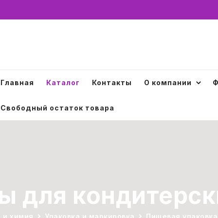
Главная
Каталог
Контакты
О компании
Ф
Свободный остаток товара
ы для кондитерск
 и химия
Упаковка и маркировка
Пищевая упаковка