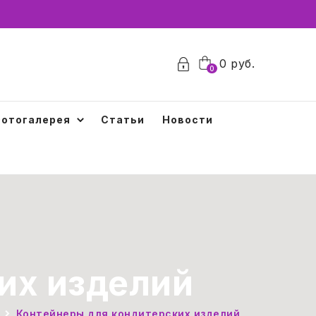
0
руб.
0
отогалерея
Статьи
Новости
их изделий
Контейнеры для кондитерских изделий