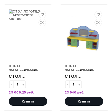
СТОЛ
СТОЛ
ЛОГОПЕДА
ЛОГОПЕДИЧЕСКИЙ
1420*520*1060
ЛЮКС
АВЛ-001
1900*440*1300
СТОЛЫ
СТОЛЫ
ЛОГОПЕДИЧЕСКИЕ
ЛОГОПЕДИЧЕСКИЕ
СТОЛ
СТОЛ
ЛОГОПЕДА
ЛОГОПЕДИЧЕСКИЙ
-
+
-
+
1420*520*1060
ЛЮКС
29 006,25
руб.
23 940
руб.
АВЛ-001
1900*440*1300
Купить
Купить