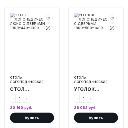
СТОЛ
УГОЛОК
ЛОГОПЕДИЧЕСКИЙ
ЛОГОПЕДИЧЕСКИЙ
ЛЮКС
С
С
ДВЕРЬМИ
ДВЕРЬМИ
1800*500*1400
1900*440*1300
СТОЛЫ
СТОЛЫ
ЛОГОПЕДИЧЕСКИЕ
ЛОГОПЕДИЧЕСКИЕ
СТОЛ
УГОЛОК
ЛОГОПЕДИЧЕСКИЙ
ЛОГОПЕДИЧЕСКИЙ
-
+
-
+
ЛЮКС С
С ДВЕРЬМИ
20 160
руб.
26 082
руб.
ДВЕРЬМИ
1800*500*1400
Купить
Купить
1900*440*1300