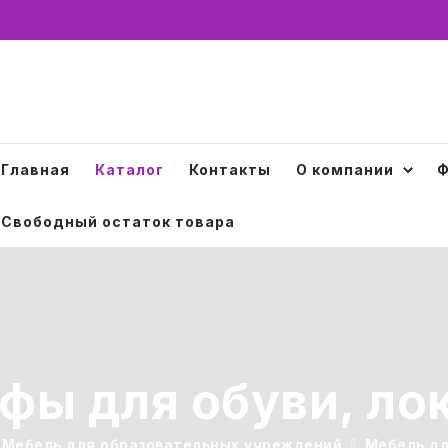
Главная
Каталог
Контакты
О компании
Ф
Свободный остаток товара
фы для обуви, ло
Мебель для образовательных учреждений
Мебель дл