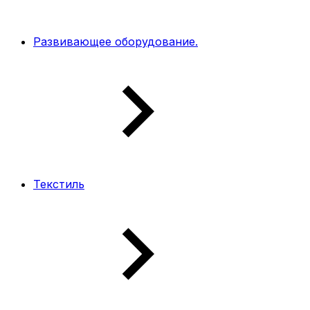
Развивающее оборудование.
Текстиль