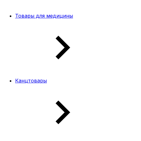
Товары для медицины
Канцтовары