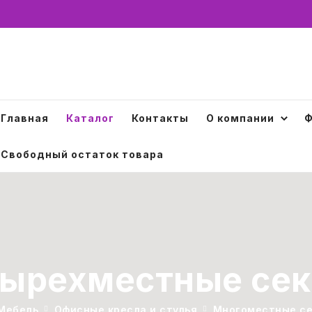
Главная
Каталог
Контакты
О компании
Ф
Свободный остаток товара
ырехместные се
Мебель
Офисные кресла и стулья
Многоместные с