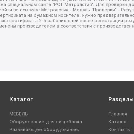
 на специальном сайте 'РСТ Метрология'. Для проверки д
ройти по ссылкам: Метрология - Модуль 'Проверки' - Резул
 сертификата на бумажном носителе, нужно предваритель
пуска сертификата 2-5 рабочих дней после регистрации рез
зменены производителем в соответствии с производствен
Каталог
Разделы
МЕБЕЛЬ
Главная
Оборудование для пищеблока
Каталог
Развивающее оборудование.
Контакты