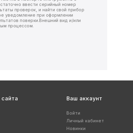
остаточно ввести серийный номер
ьтаты проверок, и найти свой прибор
ное уведомление при оформлении
ультатов поверки.Внешний вид и/или
ным процессом.
 сайта
Ваш аккаунт
Войти
Личный кабинет
Новинки