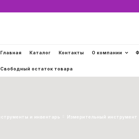
Главная
Каталог
Контакты
О компании
Ф
Свободный остаток товара
струменты и инвентарь
Измерительный инструмент