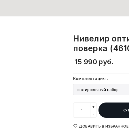
Нивелир опт
поверка (461
15 990
руб.
Комплектация
:
+
КУ
-
ДОБАВИТЬ В ИЗБРАННОЕ