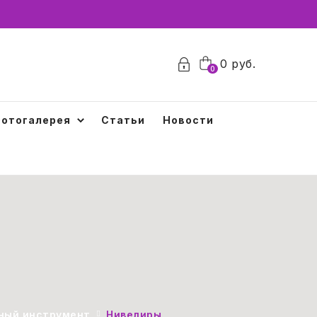
0
0
руб.
0
отогалерея
Статьи
Новости
ный инструмент
Нивелиры