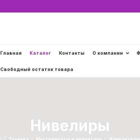
Главная
Каталог
Контакты
О компании
Ф
Свободный остаток товара
Нивелиры
г
Техника
Инструменты и инвентарь
Измеритель