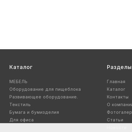
нье цветные) гр. 00-1, 1-3
Купить
Каталог
Разделы
МЕБЕЛЬ
Главная
Оборудование для пищеблока
Каталог
Развивающее оборудование.
Контакты
Текстиль
О компани
Бумага и бумизделия
Фотогале
Для офиса
Статьи
Новости