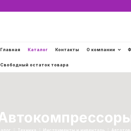
Главная
Каталог
Контакты
О компании
Ф
Свободный остаток товара
Автокомпрессор
талог
Техника
Инструменты и инвентарь
Автотов