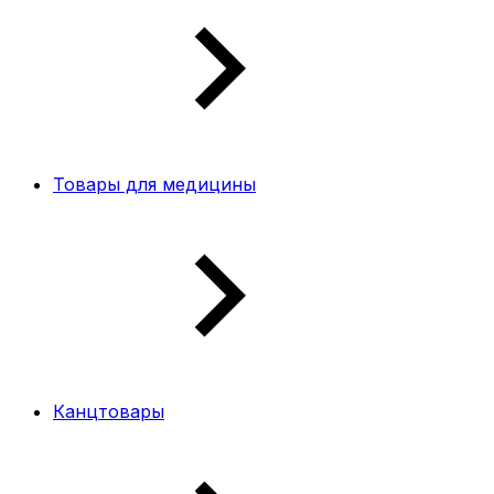
Товары для медицины
Канцтовары