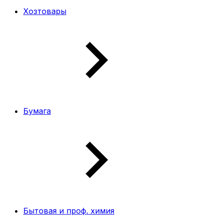
Хозтовары
Бумага
Бытовая и проф. химия