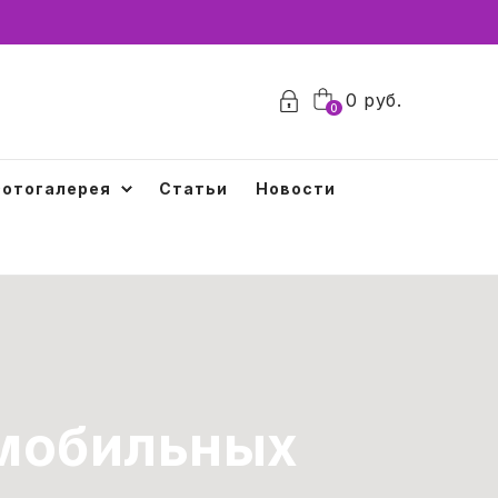
0
0
руб.
0
отогалерея
Статьи
Новости
 мобильных