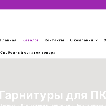
Главная
Каталог
Контакты
О компании
Ф
Свободный остаток товара
Гарнитуры для П
Техника
Компьютеры и периферия
Периферийные 